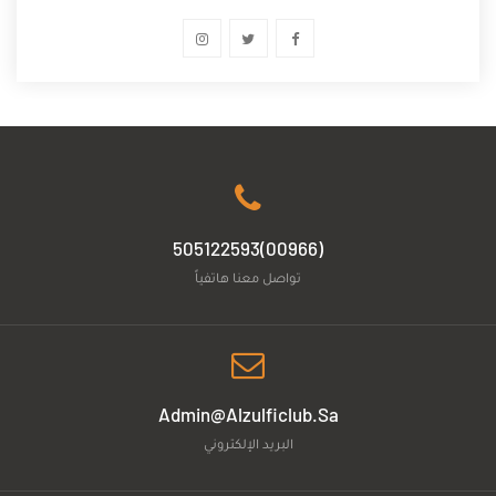
(00966)505122593
تواصل معنا هاتفياً
Admin@alzulficlub.sa
البريد الإلكتروني