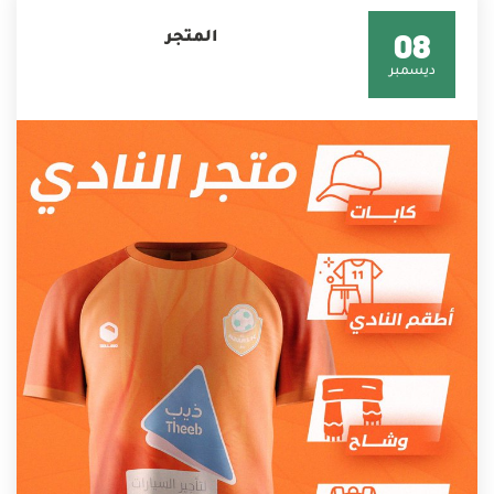
08
المتجر
ديسمبر