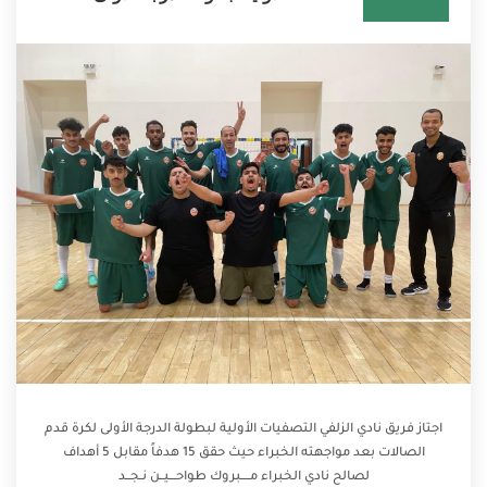
اجتاز فريق نادي الزلفي التصفيات الأولية لبطولة الدرجة الأولى لكرة قدم
الصالات بعد مواجهته الخبراء حيث حقق 15 هدفاً مقابل 5 أهداف
لصالح نادي الخبراء مــــبروك طواحـــيــن نـجــد