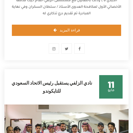
الكبدي B ) وذلك بالتعاون مع مستشفى الزلفي العام حيث قدمها
الأخصائي الأول لمكافحة العدوى الأستاذ / سلطان السكران وفي نهاية
المبادرة تم تقديم درع تذكاري له
قراءة المزيد
11
نادي الزلفي يستقبل رئيس الاتحاد السعودي
للتايكوندو
مايو