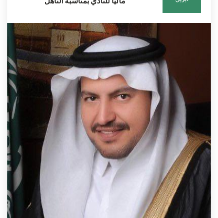
مالياً للنادي بمناسبة التأهل
أبريل