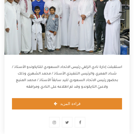
استقبلت إدارة نادي الزلفي رئيس الاتحاد السعودي للتايكوندو الأستاذ /
شداد العمري والرئيس التنفيذي الأستاذ / محمد الشهري وذلك
بحضور رئيس الاتحاد السعودي لليد سابقاً الأستاذ / محمد المنيع
ولاعبيّ التايكوندو وقد تم اطلاعه على النادي ومرافقه
قراءة المزيد