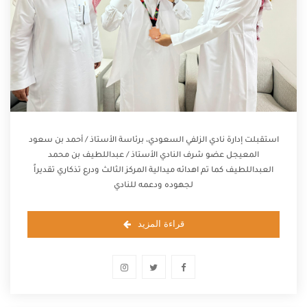
استقبلت إدارة نادي الزلفي السعودي، برئاسة الأستاذ / أحمد بن سعود
المعيجل عضو شرف النادي الأستاذ / عبداللطيف بن محمد
العبداللطيف كما تم اهدائه ميدالية المركز الثالث ودرع تذكاري تقديراً
لجهوده ودعمه للنادي
قراءة المزيد