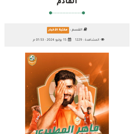
القادم
القسم :
مكتبة الأخبار
المشاهدة :
1229
15 يوليو 2024 - 01:53 م