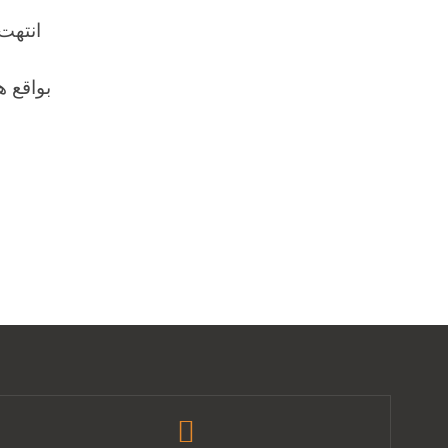
انتهت
بواقع 