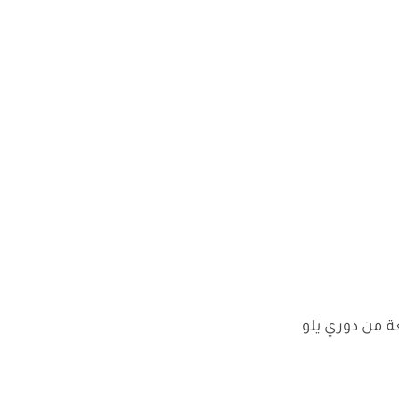
ة من دوري يلو