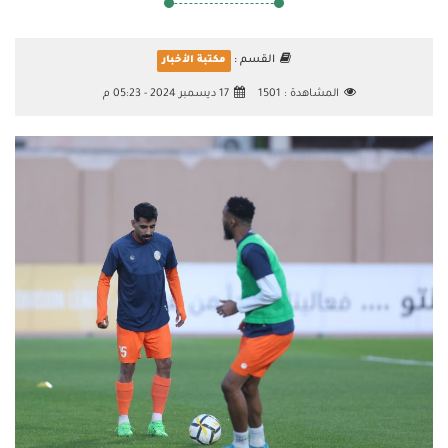
القسم :
مكتبة الأخبار
المشاهدة :
1501
17 ديسمبر 2024 - 05:23 م