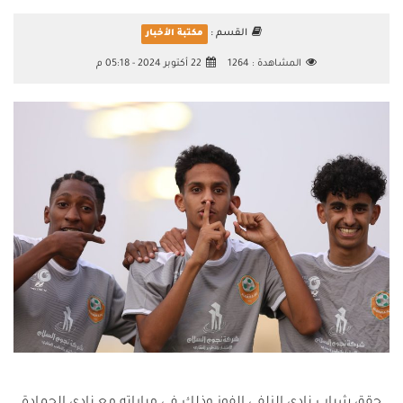
القسم :
مكتبة الأخبار
المشاهدة :
1264
22 أكتوبر 2024 - 05:18 م
حقق شباب نادي الزلفي الفوز وذلك في مباراته مع نادي الحمادة