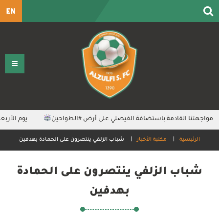
EN
مواجهتنا القادمة باستضافة الفيصلي على أرض ⁧‫#الطواحين⁩
‏يوم الأر‫‬‫‬
مواجهتنا القادمة باستضافة العدالة على أرض ⁧‫#الطواحين⁩
الرئيسية
مكتبة الأخبار
شباب الزلفي ينتصرون على الحمادة بهدفين
شباب الزلفي ينتصرون على الحمادة
بهدفين