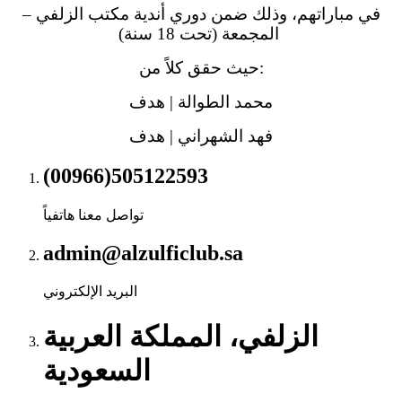
في مباراتهم، وذلك ضمن دوري أندية مكتب الزلفي –
المجمعة (تحت 18 سنة)
حيث حقق كلاً من:
محمد الطوالة | هدف
فهد الشهراني | هدف
(00966)505122593
تواصل معنا هاتفياً
admin@alzulficlub.sa
البريد الإلكتروني
الزلفي، المملكة العربية
السعودية