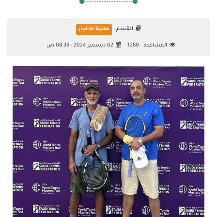
القسم :
مكتبة الأخبار
المشاهدة :
1280
02 ديسمبر 2024 - 08:36 ص