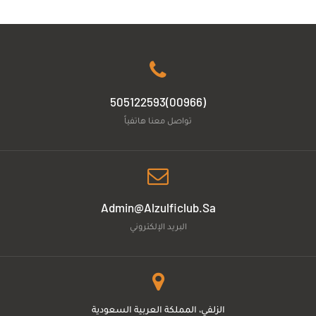
(00966)505122593
تواصل معنا هاتفياً
Admin@alzulficlub.sa
البريد الإلكتروني
الزلفي، المملكة العربية السعودية