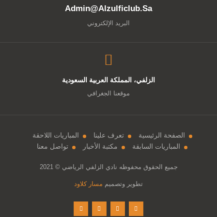
Admin@alzulficlub.sa
البريد الإلكتروني
الزلفي، المملكة العربية السعودية
موقعنا الجغرافي
الصفحة الرئيسية
تعرف علينا
المباريات اللاحقة
المباريات السابقة
مكتبة الأخبار
تواصل معنا
جميع الحقوق محفوظه
نادي الزلفي الرياضي
© 2021
تطوير وتصميم
مسار كلاود