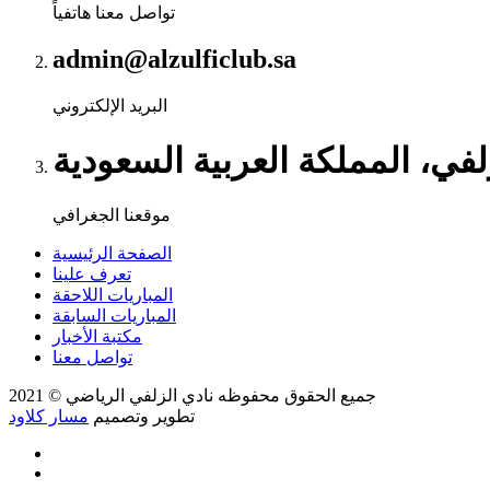
تواصل معنا هاتفياً
admin@alzulficlub.sa
البريد الإلكتروني
لفي، المملكة العربية السعودية
موقعنا الجغرافي
الصفحة الرئيسية
تعرف علينا
المباريات اللاحقة
المباريات السابقة
مكتبة الأخبار
تواصل معنا
جميع الحقوق محفوظه
نادي الزلفي الرياضي
© 2021
تطوير وتصميم
مسار كلاود