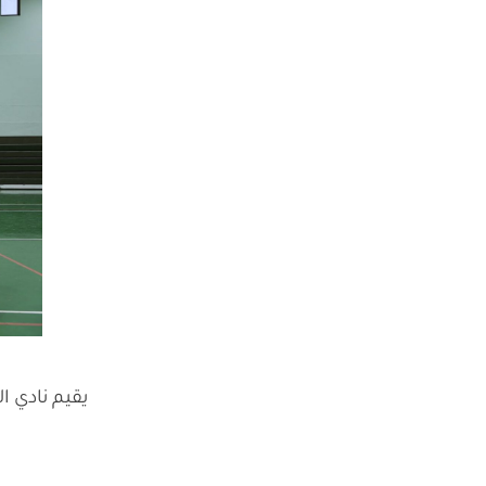
يقيم نادي ال