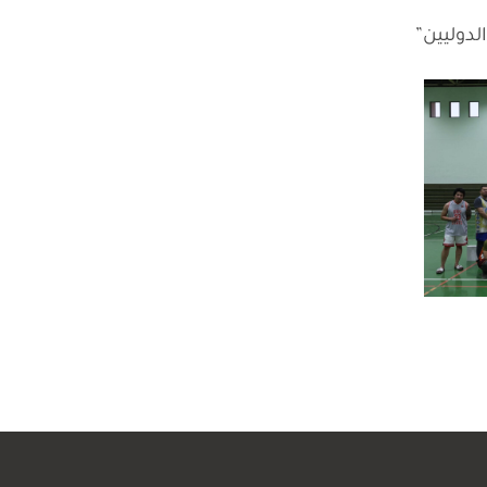
لدوليين”