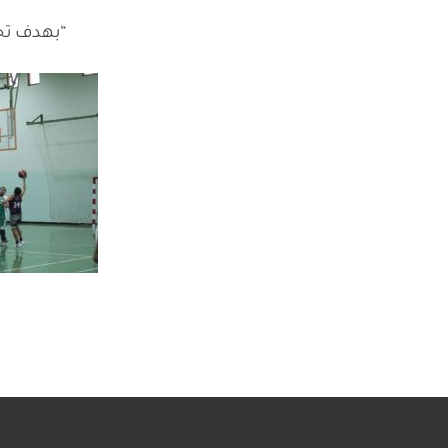
“بهدف تحق