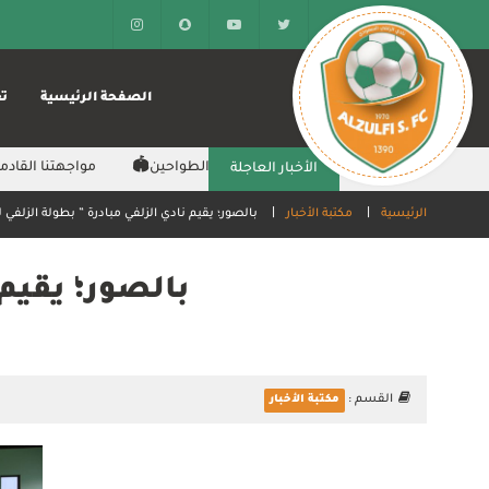
الصفحة الرئيسية
تع
هتنا القادمة باستضافة العدالة على أرض ⁧#الطواحين⁩🏟️
مواجهتنا القادمة ‫‬
الأخبار العاجلة
الرئيسية
مكتبة الأخبار
بالصور؛ يقيم نادي الزلفي مبادرة ” بطولة الزلفي ل
بالصور؛ يقيم 
القسم :
مكتبة الأخبار