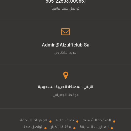
(00966)505122593
تواصل معنا هاتفياً
Admin@alzulficlub.sa
البريد الإلكتروني
الزلفي، المملكة العربية السعودية
موقعنا الجغرافي
الصفحة الرئيسية
تعرف علينا
المباريات اللاحقة
المباريات السابقة
مكتبة الأخبار
تواصل معنا