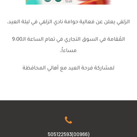
الزلفي يعلن عن فعالية حوامة نادي الزلفي في ليلة العيد،
المُقامة في السوق التجاري في تمام الساعة الـ9:00
مساءاً،
لمشاركة فرحة العيد مع أهالي المحافظة
(00966)505122593