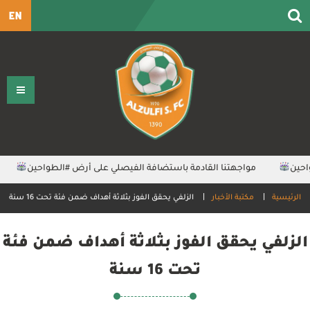
EN
ين⁩
مواجهتنا القادمة باستضافة الفيصلي على أرض ⁧‫#الطواحين‬⁩
‬
الرئيسية
مكتبة الأخبار
الزلفي يحقق الفوز بثلاثة أهداف ضمن فئة تحت 16 سنة
الزلفي يحقق الفوز بثلاثة أهداف ضمن فئة
تحت 16 سنة