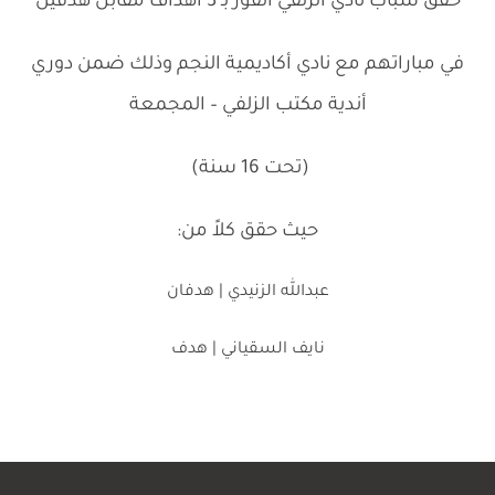
حقق شباب نادي الزلفي الفوز بـ 3 أهداف مقابل هدفين
في مباراتهم مع نادي أكاديمية النجم وذلك ضمن دوري
أندية مكتب الزلفي – المجمعة
(تحت 16 سنة)
حيث حقق كلاً من:
عبدالله الزنيدي | هدفان
نايف السقياني | هدف