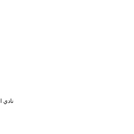
نادي الز