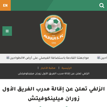
EN
ن⁩
مواجهتنا القادمة باستضافة الفيصلي على أرض ⁧‫#الطواحين‬⁩
‬
الرئيسية
مكتبة الأخبار
الزلفي تعلن عن إقالة مدرب الفريق الأول زوران ميلينكوفيتش
الزلفي تعلن عن إقالة مدرب الفريق الأول
زوران ميلينكوفيتش