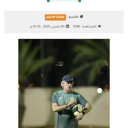
القسم :
مكتبة الأخبار
المشاهدة :
1098
05 مارس 2025 - 07:35 م