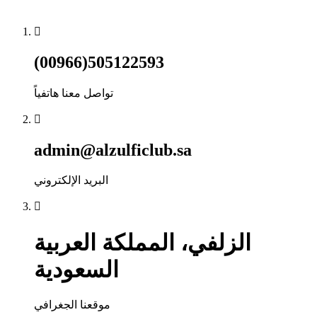
(00966)505122593
تواصل معنا هاتفياً
admin@alzulficlub.sa
البريد الإلكتروني
الزلفي، المملكة العربية
السعودية
موقعنا الجغرافي