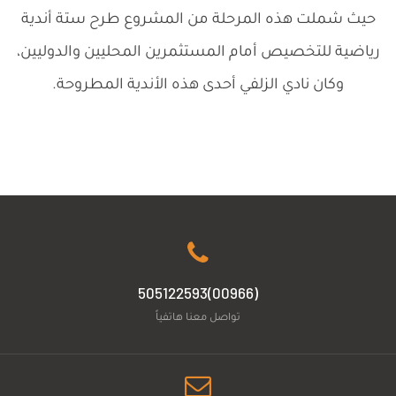
حيث شملت هذه المرحلة من المشروع طرح ستة أندية
رياضية للتخصيص أمام المستثمرين المحليين والدوليين،
وكان نادي الزلفي أحدى هذه الأندية المطروحة.
(00966)505122593
تواصل معنا هاتفياً