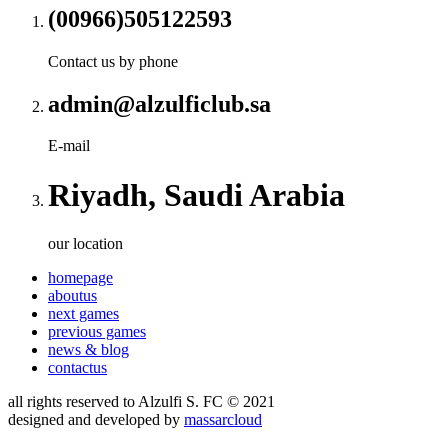
(00966)505122593
Contact us by phone
admin@alzulficlub.sa
E-mail
Riyadh, Saudi Arabia
our location
homepage
aboutus
next games
previous games
news & blog
contactus
all rights reserved to
Alzulfi S. FC
© 2021
designed and developed by
massarcloud