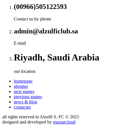
(00966)505122593
Contact us by phone
admin@alzulficlub.sa
E-mail
Riyadh, Saudi Arabia
our location
homepage
aboutus
next games
previous games
news & blog
contactus
all rights reserved to
Alzulfi S. FC
© 2021
designed and developed by
massarcloud